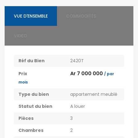
VUE D'ENSEMBLE
COMMODITÉS
VIDEO
Réf du Bien
2420T
Ar 7 000 000
Prix
/ par
mois
Type du bien
appartement meublé
Statut du bien
A louer
Pièces
3
Chambres
2