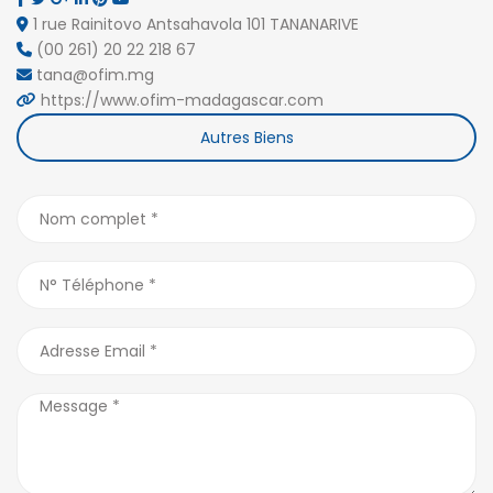
1 rue Rainitovo Antsahavola 101 TANANARIVE
(00 261) 20 22 218 67
tana@ofim.mg
https://www.ofim-madagascar.com
Autres Biens