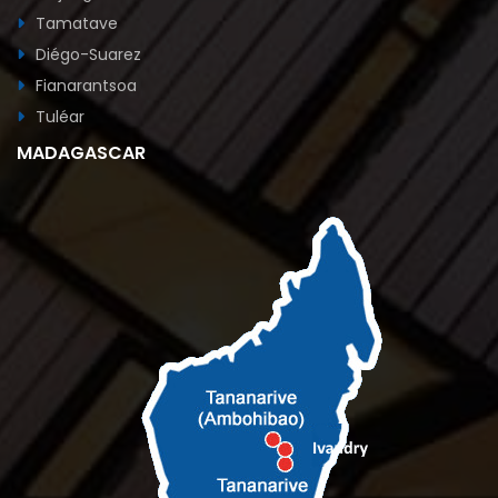
Tamatave
Diégo-Suarez
Fianarantsoa
Tuléar
MADAGASCAR