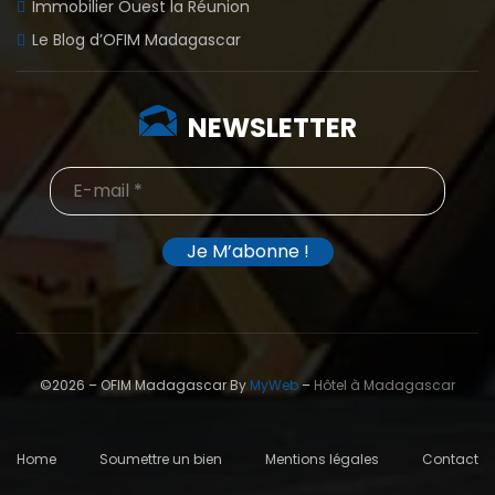
Immobilier Ouest la Réunion
Le Blog d’OFIM Madagascar
NEWSLETTER
©2026 – OFIM Madagascar By
MyWeb
–
Hôtel à Madagascar
Home
Soumettre un bien
Mentions légales
Contact