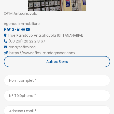
OFIM Antsahavola
Agence immobilière
1 rue Rainitovo Antsahavola 101 TANANARIVE
(00 261) 20 22 218 67
tana@ofim.mg
https://www.ofim-madagascar.com
Autres Biens