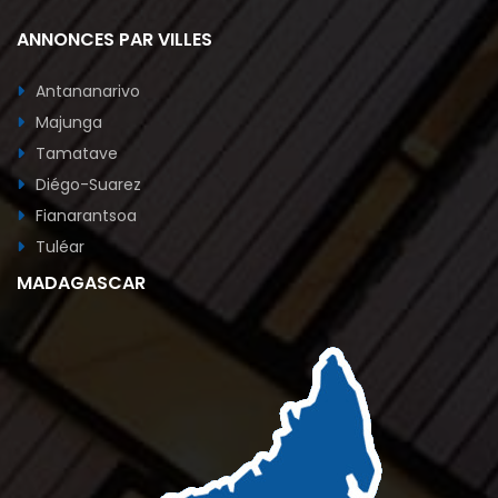
ANNONCES PAR VILLES
Antananarivo
Majunga
Tamatave
Diégo-Suarez
Fianarantsoa
Tuléar
MADAGASCAR