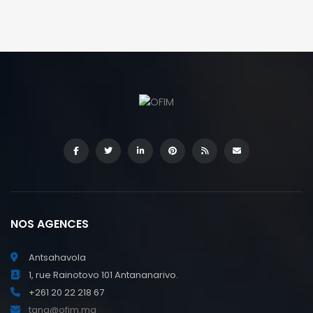
NOS AGENCES
Antsahavola
1, rue Rainotovo 101 Antananarivo.
+261 20 22 218 67
tana@ofim.mg