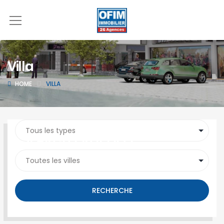
Villa
HOME
VILLA
SEARCH PROPERTY
RECHERCHE