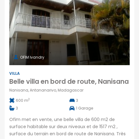
OFIM Ivandry
VILLA
Belle villa en bord de route, Nanisana
Nanisana, Antananarivo, Madagascar
2
600 m
3
3
1
Garage
Ofim met en vente, une belle villa de 600 m2 de
surface habitable sur deux niveaux et de 1517 m2 ,
surface du terrain en bord de route de Nanisana. Très