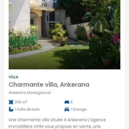
VILLA
Charmante villa, Ankerana
Ankerana, Madagascar
2
305 m
3
1
Salle de bain
1
Garage
Une charmante villa située à Ankerana L’agence
immobilière OFIM vous propose en vente, une