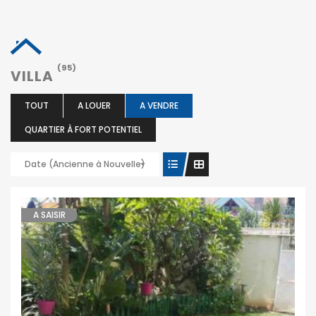
(95)
VILLA
TOUT
A LOUER
A VENDRE
QUARTIER À FORT POTENTIEL
Date (Ancienne à Nouvelle)
A SAISIR