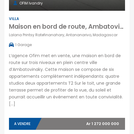
OFIM Ivandry
VILLA
Maison en bord de route, Ambatovinaky
Lalana Printsy Ratefinanahary, Antananarivo, Madagascar
1
Garage
L’agence Ofim met en vente, une maison en bord de
route sur trois niveaux en plein centre ville
d’Ambatovinaky. Cette maison se compose de six
appartements complètement indépendants: quatre
studios deux appartements T2 Sur le toit, une grande
terrasse permet de profiter de la vue, du soleil et
pourrait accueillir un événement en toute convivialité.
[…]
Ar 1 272 000 000
A VENDRE