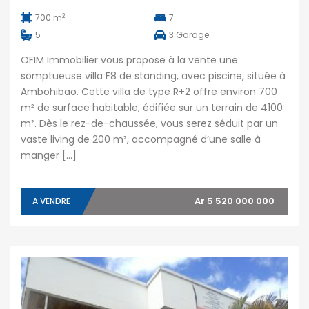
2
700 m
7
5
3
Garage
OFIM Immobilier vous propose à la vente une
somptueuse villa F8 de standing, avec piscine, située à
Ambohibao. Cette villa de type R+2 offre environ 700
m² de surface habitable, édifiée sur un terrain de 4100
m². Dès le rez-de-chaussée, vous serez séduit par un
vaste living de 200 m², accompagné d’une salle à
manger […]
Ar 5 520 000 000
A VENDRE