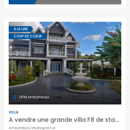
À LA UNE
COUP DE COEUR
OFIM Ambohibao
VILLA
A vendre une grande villa F8 de standing avec piscine sur 4100 m² de terrain à Ambohibao
Ambohibao, Madagascar