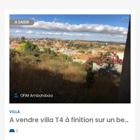
A SAISIR
OFIM Ambohibao
VILLA
A vendre villa T4 à finition sur un beau terrain de 874 m2 avec vue imprenable sur les montagnes à Ambohidratrimo
3