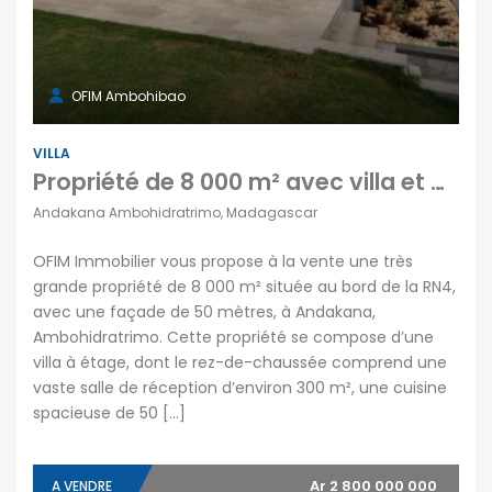
OFIM Ambohibao
VILLA
Propriété de 8 000 m² avec villa et piscine à vendre à Andakana, Ambohidratrimo
Andakana Ambohidratrimo, Madagascar
OFIM Immobilier vous propose à la vente une très
grande propriété de 8 000 m² située au bord de la RN4,
avec une façade de 50 mètres, à Andakana,
Ambohidratrimo. Cette propriété se compose d’une
villa à étage, dont le rez-de-chaussée comprend une
vaste salle de réception d’environ 300 m², une cuisine
spacieuse de 50 […]
Ar 2 800 000 000
A VENDRE