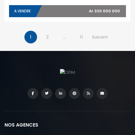
Ar 330 000 000
A VENDRE
1
2
…
11
Suivant
NOS AGENCES