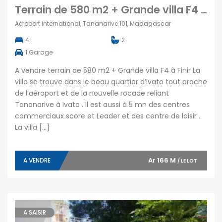
Terrain de 580 m2 + Grande villa F4 à Finir, Ivato
Aéroport International, Tananarive 101, Madagascar
4
2
1
Garage
A vendre terrain de 580 m2 + Grande villa F4 à Finir La
villa se trouve dans le beau quartier d’Ivato tout proche
de l’aéroport et de la nouvelle rocade reliant
Tananarive à Ivato . Il est aussi à 5 mn des centres
commerciaux score et Leader et des centre de loisir .
La villa […]
Ar 166 M
A VENDRE
/ LE LOT
A SAISIR