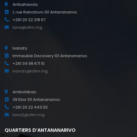
Antsahavola
1, rue Rainotovo 101 Antananarivo.
+261 20 22 218 67
tana@ofim.mg
Ivandry
Immeuble Discovery 101 Antananarivo.
+261 34 98 671 10
ivandry@ofim.mg
Ambohibao
39 Ebis 101 Antananarivo.
+261 20 22 443 00
tana2@ofim.mg
QUARTIERS D’ANTANANARIVO