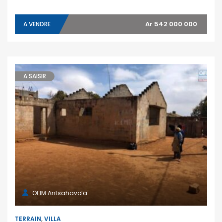
Ar 542 000 000
A VENDRE
A SAISIR
OFIM Antsahavola
TERRAIN
,
VILLA